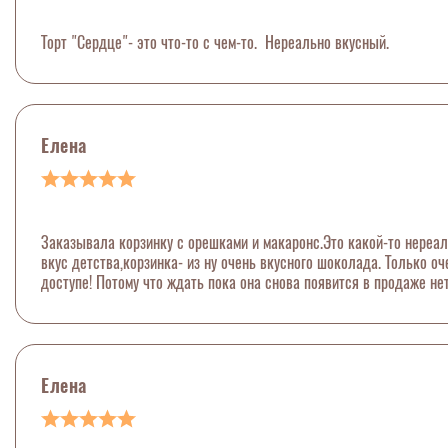
Торт "Сердце"- это что-то с чем-то. Нереально вкусный.
Елена
Заказывала корзинку с орешками и макаронс.Это какой-то нереал
вкус детства,корзинка- из ну очень вкусного шоколада. Только о
доступе! Потому что ждать пока она снова появится в продаже не
Елена