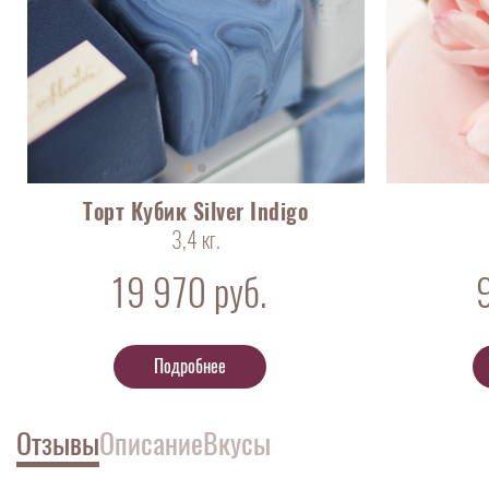
Торт Кубик Silver Indigo
3,4 кг.
19 970
руб.
Подробнее
Отзывы
Описание
Вкусы