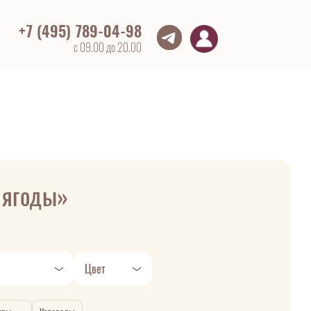
+7 (495) 789-04-98
с 09.00 до 20.00
 ягоды»
Цвет