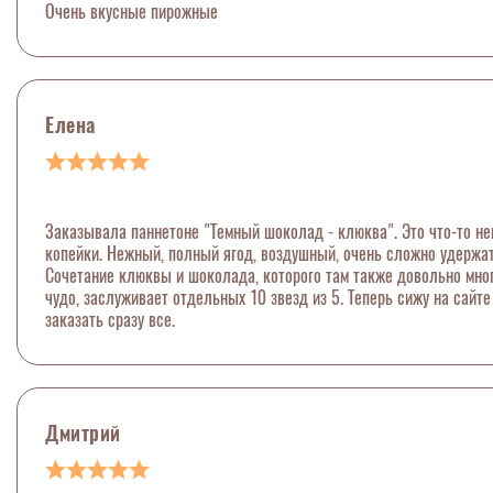
Очень вкусные пирожные
Елена
Заказывала паннетоне "Темный шоколад - клюква". Это что-то нев
копейки. Нежный, полный ягод, воздушный, очень сложно удержать
Сочетание клюквы и шоколада, которого там также довольно много
чудо, заслуживает отдельных 10 звезд из 5. Теперь сижу на сайт
заказать сразу все.
Дмитрий