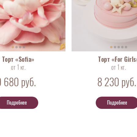
Торт «Sofia»
Торт «For Girls
от 1 кг.
от 1 кг.
9 680
руб.
8 230
руб.
Подробнее
Подробнее