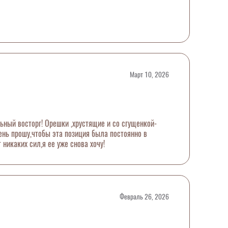
Март 10, 2026
ьный восторг! Орешки ,хрустящие и со сгущенкой-
чень прошу,чтобы эта позиция была постоянно в
т никаких сил,я ее уже снова хочу!
Февраль 26, 2026