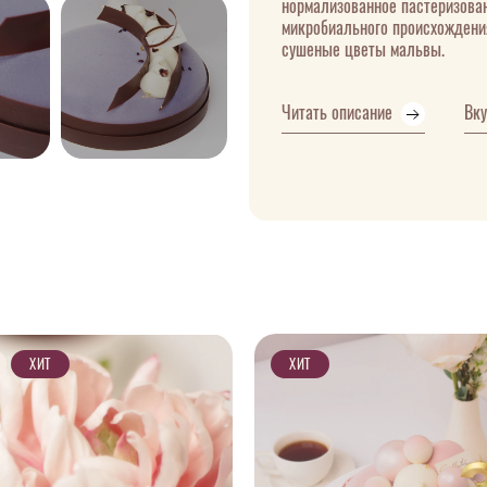
нормализованное пастеризова
микробиального происхождения
сушеные цветы мальвы.
Читать описание
Вк
ХИТ
ХИТ