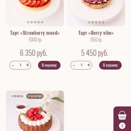
Тарт «Strawberry mood»
Тарт «Berry vibe»
1000 гр.
950 гр.
6 350
руб.
5 450
руб.
В корзину
В корзину
НОВИНКА
В НАЛИЧИИ
0