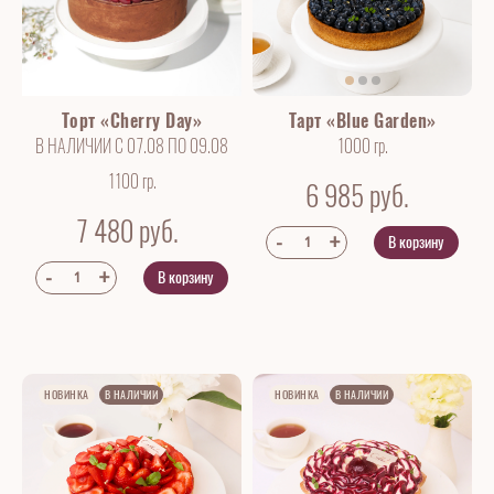
Торт «Cherry Day»
Тарт «Blue Garden»
В НАЛИЧИИ С 07.08 ПО 09.08
1000 гр.
1100 гр.
6 985
руб.
7 480
руб.
В корзину
В корзину
НОВИНКА
В НАЛИЧИИ
НОВИНКА
В НАЛИЧИИ