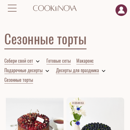
Главная
Десерты
Сезонные торты
Сезонные торты
Собери свой сет
Готовые сеты
Макаронс
Подарочные десерты
Десерты для праздника
Сезонные торты
НОВИНКА
НОВИНКА