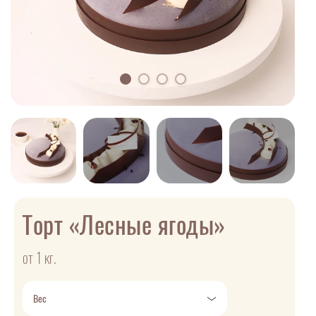
Торт «Лесные ягоды»
от 1 кг.
Вес