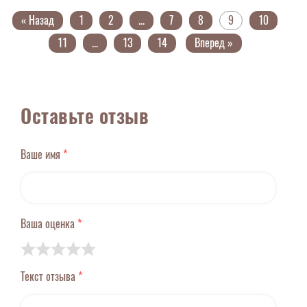
« Назад
1
2
...
7
8
9
10
11
...
13
14
Вперед »
Оставьте отзыв
Ваше имя
*
Ваша оценка
*
Текст отзыва
*