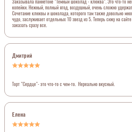
Заказывала паннетоне "Темный шоколад - клюква". Это что-то нев
копейки. Нежный, полный ягод, воздушный, очень сложно удержать
Сочетание клюквы и шоколада, которого там также довольно много
чудо, заслуживает отдельных 10 звезд из 5. Теперь сижу на сайт
заказать сразу все.
Дмитрий
Торт "Сердце"- это что-то с чем-то. Нереально вкусный.
Елена