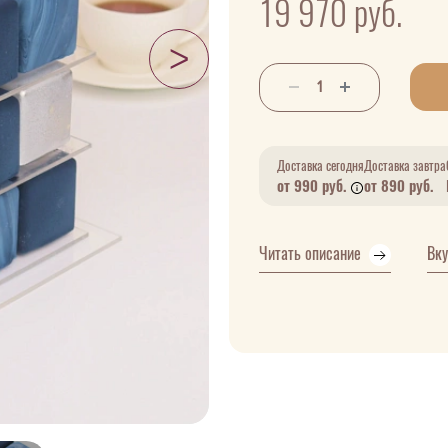
19 970
руб.
Доставка сегодня
Доставка завтра
от 990 руб.
от 890 руб.
Читать описание
Вк