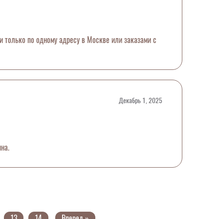
ти только по одному адресу в Москве или заказами с
Декабрь 1, 2025
на.
13
14
Вперед »