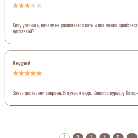
Хочу уточнить, почему не развивается сеть и все можно приобрес
доставкой?
Андрей
Заказ доставили вовремя. В лучшем виде. Спасибо курьеру Катери
1
2
3
4
5
...