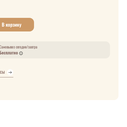
В корзину
Самовывоз сегодня/завтра
Бесплатно
усы