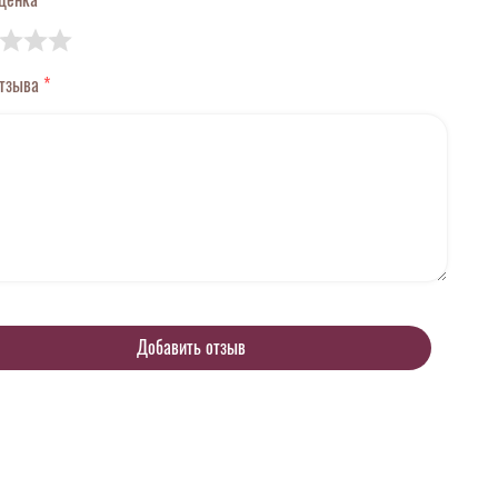
отзыва
*