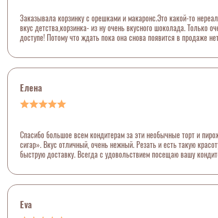
Заказывала корзинку с орешками и макаронс.Это какой-то нереал
вкус детства,корзинка- из ну очень вкусного шоколада. Только о
доступе! Потому что ждать пока она снова появится в продаже не
Елена
Спасибо большое всем кондитерам за эти необычные торт и пиро
сигар». Вкус отличный, очень нежный. Резать и есть такую красо
быструю доставку. Всегда с удовольствием посещаю вашу кондит
Eva