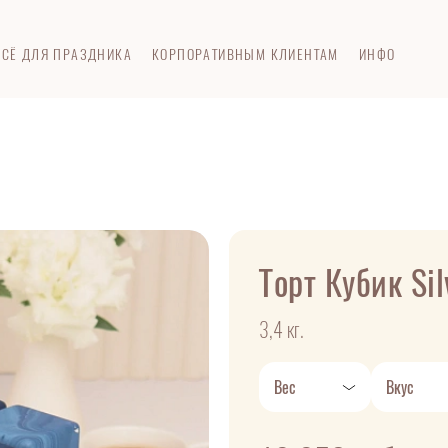
ВСЁ ДЛЯ ПРАЗДНИКА
КОРПОРАТИВНЫМ КЛИЕНТАМ
ИНФО
Торт Кубик Sil
3,4 кг.
Вес
Вкус