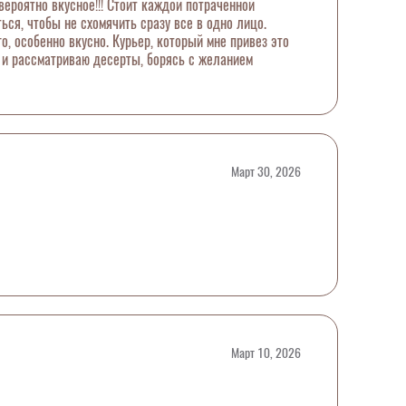
ероятно вкусное!!! Стоит каждой потраченной
ся, чтобы не схомячить сразу все в одно лицо.
, особенно вкусно. Курьер, который мне привез это
е и рассматриваю десерты, борясь с желанием
Март 30, 2026
Март 10, 2026