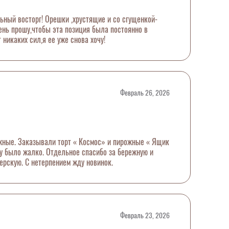
ьный восторг! Орешки ,хрустящие и со сгущенкой-
чень прошу,чтобы эта позиция была постоянно в
т никаких сил,я ее уже снова хочу!
Февраль 26, 2026
жные. Заказывали торт « Космос» и пирожные « Ящик
ту было жалко. Отдельное спасибо за бережную и
ерскую. С нетерпением жду новинок.
Февраль 23, 2026