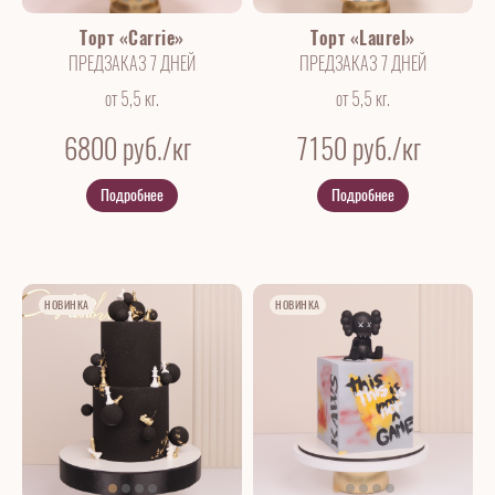
Торт «Carrie»
Торт «Laurel»
ПРЕДЗАКАЗ 7 ДНЕЙ
ПРЕДЗАКАЗ 7 ДНЕЙ
от 5,5 кг.
от 5,5 кг.
6800
руб./кг
7150
руб./кг
Подробнее
Подробнее
НОВИНКА
НОВИНКА