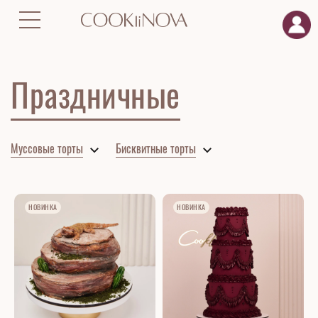
Главная
Торты
Бисквитные торты
Праздничные
Праздничные
Муссовые торты
Бисквитные торты
НОВИНКА
НОВИНКА