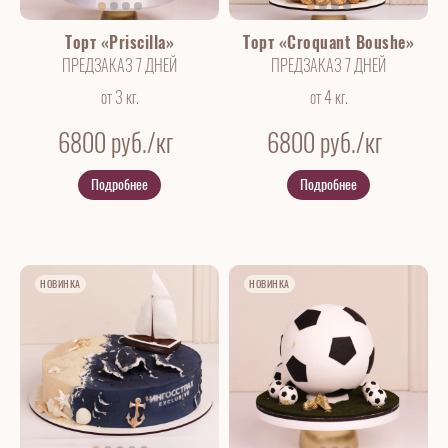
Торт «Priscilla»
Торт «Croquant Boushe»
ПРЕДЗАКАЗ 7 ДНЕЙ
ПРЕДЗАКАЗ 7 ДНЕЙ
от 3 кг.
от 4 кг.
6800
руб./кг
6800
руб./кг
Подробнее
Подробнее
НОВИНКА
НОВИНКА