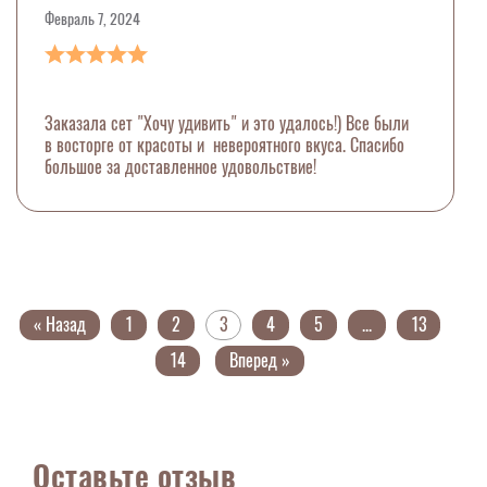
Февраль 7, 2024
Заказала сет "Хочу удивить" и это удалось!) Все были
в восторге от красоты и невероятного вкуса. Спасибо
большое за доставленное удовольствие!
« Назад
1
2
3
4
5
...
13
14
Вперед »
Оставьте отзыв