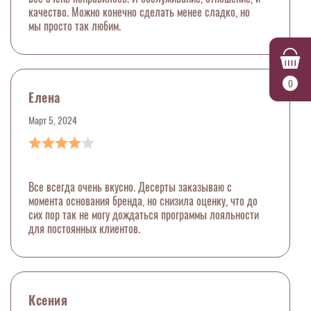
качество. Можно конечно сделать менее сладко, но
мы просто так любим.
0
Елена
Март 5, 2024
Все всегда очень вкусно. Десерты заказываю с
момента основания бренда, но снизила оценку, что до
сих пор так не могу дождаться программы лояльности
для постоянных клиентов.
Ксения