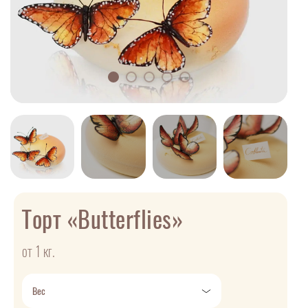
Торт «Butterflies»
от 1 кг.
Вес