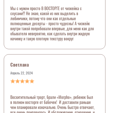
Мы с мужем просто В ВОСТОРГЕ от чизкейка с
соусами!!! Не знаю, какой из них выделить в
любимчики, потому что они как отдельные
полноценные десерты - просто чудесны! А чизкейк
внутри такой попробовали впервые, для меня как для
обывателя невероятно, как сделать внутри жидкую
начинку и такую плотную текстуру вокруг
Светлана
Апрель 22, 2024
Восхитительный трорт, брали «Morpho», ребенок был
в полном восторге от бабочек! И доставили раньше
чем планировали изначально. Очень быстро отвечают,
все очень понравилось. И обслуживание, отношение, и