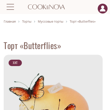
Главная
Торты
Муссовые торты
Торт «Butterflies»
Торт «Butterflies»
ХИТ