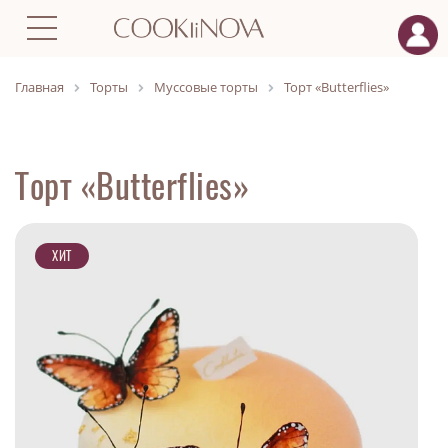
Главная
Торты
Муссовые торты
Торт «Butterflies»
Торт «Butterflies»
ХИТ