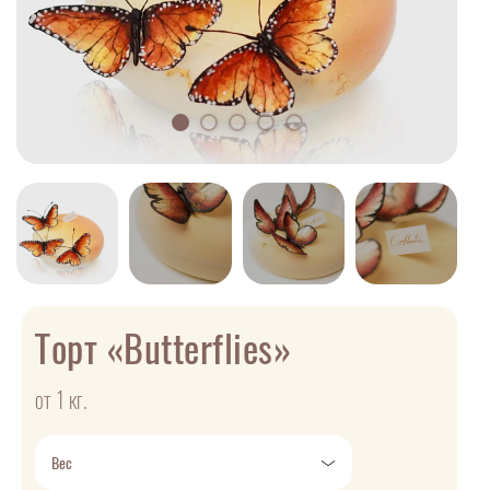
Торт «Butterflies»
от 1 кг.
Вес