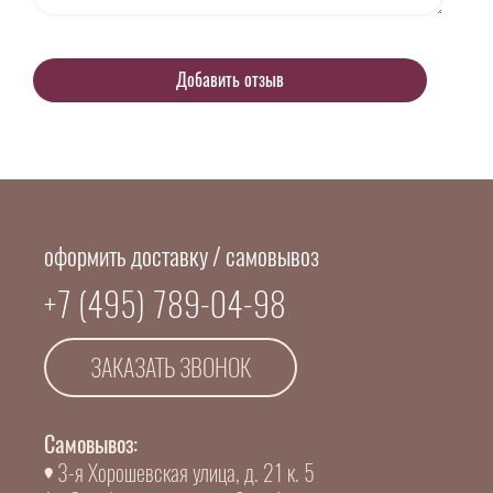
оформить доставку / самовывоз
+7 (495) 789-04-98
ЗАКАЗАТЬ ЗВОНОК
Самовывоз:
3-я Хорошевская улица, д. 21 к. 5