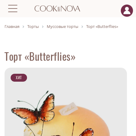
Главная
Торты
Муссовые торты
Торт «Butterflies»
Торт «Butterflies»
ХИТ