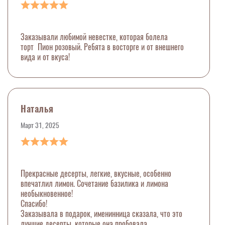
Заказывали любимой невестке, которая болела
торт Пион розовый. Ребята в восторге и от внешнего
вида и от вкуса!
Наталья
Март 31, 2025
Прекрасные десерты, легкие, вкусные, особенно
впечатлил лимон. Сочетание базилика и лимона
необыкновенное!
Спасибо!
Заказывала в подарок, именинница сказала, что это
лучшие десерты, которые она пробовала.