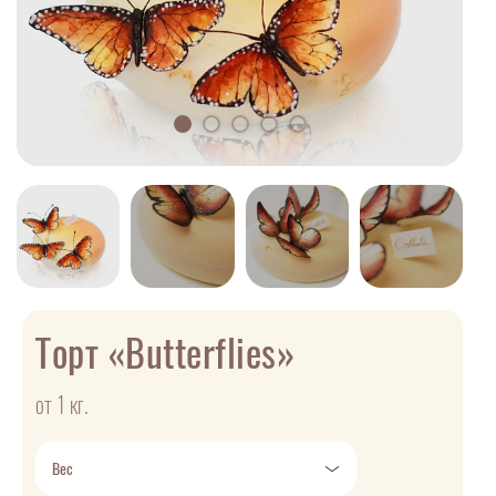
Торт «Butterflies»
от 1 кг.
Вес