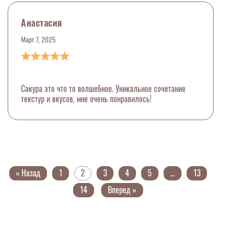
Анастасия
Март 7, 2025
Сакура это что то волшебное. Уникальное сочетание
текстур и вкусов, мне очень понравилось!
« Назад
1
2
3
4
5
...
13
14
Вперед »