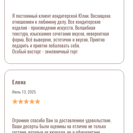
Я постоянный клиент кондитерской Юлии. Восхищена
отношением к любимому делу. Все кондитерские
изделия - произведения искусств. Волшебная
текстура, изысканное сочетание вкусов, невероятная
форма. Всё выверено, эстетично и вкусно. Приятно
подарить и приятно побаловать себя.
Особый восторг - земляничный торт
Елена
Июль 13, 2025
Огромное спасибо Вам за доставленное удовольствие.
Ваши десерты были оценины на отлично не только
гостями, которые их вкушали, но и официантами,