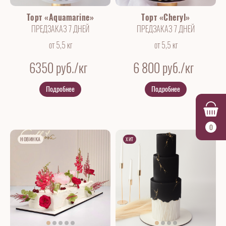
Торт «Aquamarine»
Торт «Cheryl»
ПРЕДЗАКАЗ 7 ДНЕЙ
ПРЕДЗАКАЗ 7 ДНЕЙ
от 5,5 кг
от 5,5 кг
6350
руб./кг
6 800
руб./кг
Подробнее
Подробнее
0
НОВИНКА
ХИТ