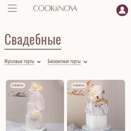
Главная
Торты
Бисквитные торты
Свадебные
Свадебные
Муссовые торты
Бисквитные торты
НОВИНКА
НОВИНКА