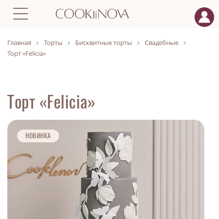
Главная
Торты
Бисквитные торты
Свадебные
Торт «Felicia»
Торт «Felicia»
НОВИНКА