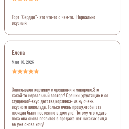
Торт "Сердце"- это что-то с чем-то. Нереально
вкусный.
Елена
Март 10, 2026
Заказывала корзинку с орешками и макаронс.Это
какой-то нереальный восторг! Орешки ,хрустящие и со
сгущенкой-вкус детства,корзинка- из ну очень
вкусного шоколада. Только очень прошу,чтобы эта
позиция была постоянно в доступе! Потому что ждать
пока она снова появится в продаже нет никаких сил,я
ее уже снова хочу!