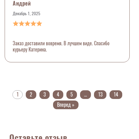
Андрей
Декабрь 1, 2025
Заказ доставили вовремя. В лучшем виде. Спасибо
курьеру Катерина.
1
2
3
4
5
...
13
14
Вперед »
Оставьте отзыв