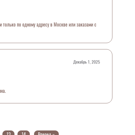
ти только по одному адресу в Москве или заказами с
Декабрь 1, 2025
на.
13
14
Вперед »