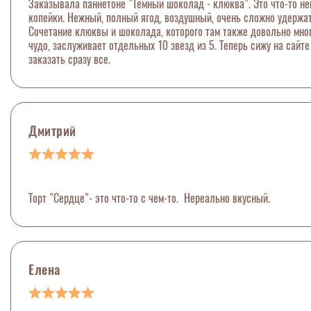
Заказывала паннетоне "Темный шоколад - клюква". Это что-то нев
копейки. Нежный, полный ягод, воздушный, очень сложно удержать
Сочетание клюквы и шоколада, которого там также довольно много
чудо, заслуживает отдельных 10 звезд из 5. Теперь сижу на сайт
заказать сразу все.
Дмитрий
Торт "Сердце"- это что-то с чем-то. Нереально вкусный.
Елена