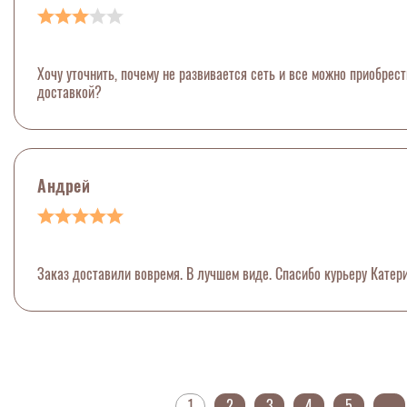
Хочу уточнить, почему не развивается сеть и все можно приобрес
доставкой?
Андрей
Заказ доставили вовремя. В лучшем виде. Спасибо курьеру Катери
1
2
3
4
5
...