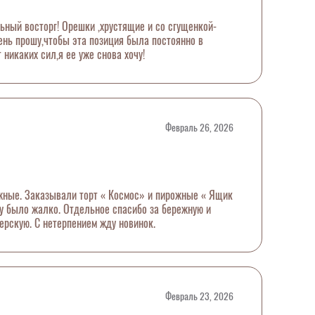
ьный восторг! Орешки ,хрустящие и со сгущенкой-
чень прошу,чтобы эта позиция была постоянно в
т никаких сил,я ее уже снова хочу!
Февраль 26, 2026
жные. Заказывали торт « Космос» и пирожные « Ящик
ту было жалко. Отдельное спасибо за бережную и
ерскую. С нетерпением жду новинок.
Февраль 23, 2026