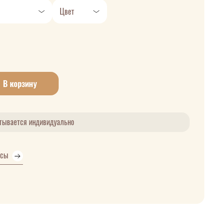
Цвет
В корзину
итывается индивидуально
усы