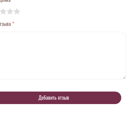
отзыва
*