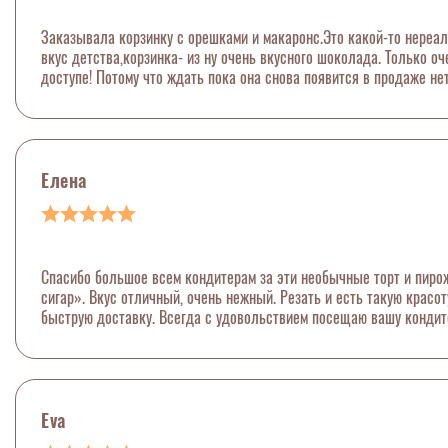
Заказывала корзинку с орешками и макаронс.Это какой-то нереал
вкус детства,корзинка- из ну очень вкусного шоколада. Только о
доступе! Потому что ждать пока она снова появится в продаже не
Елена
Спасибо большое всем кондитерам за эти необычные торт и пиро
сигар». Вкус отличный, очень нежный. Резать и есть такую красо
быструю доставку. Всегда с удовольствием посещаю вашу кондит
Eva