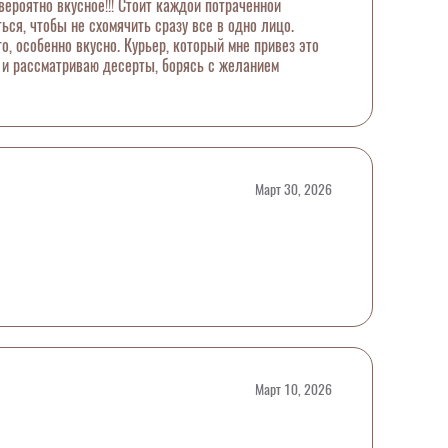
ероятно вкусное!!! Стоит каждой потраченной
ся, чтобы не схомячить сразу все в одно лицо.
, особенно вкусно. Курьер, который мне привез это
е и рассматриваю десерты, борясь с желанием
Март 30, 2026
Март 10, 2026