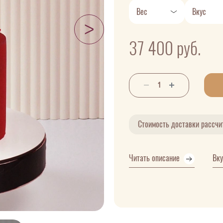
Вес
Вкус
37 400
руб.
Стоимость доставки рассч
Читать описание
Вк