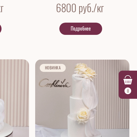
г
6800
руб./кг
Подробнее
НОВИНКА
0