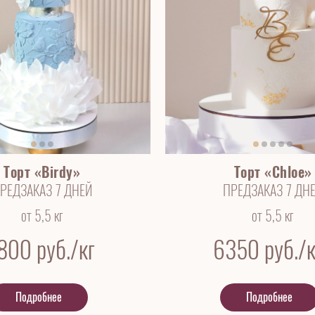
Торт «Birdy»
Торт «Chloe»
РЕДЗАКАЗ 7 ДНЕЙ
ПРЕДЗАКАЗ 7 ДН
от 5,5 кг
от 5,5 кг
 800
руб./кг
6350
руб./к
Подробнее
Подробнее