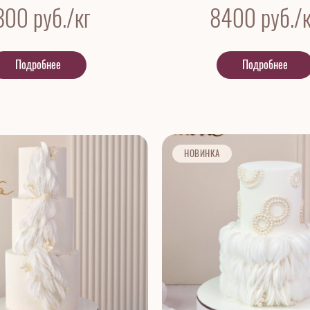
800
руб./кг
8400
руб./к
Подробнее
Подробнее
НОВИНКА