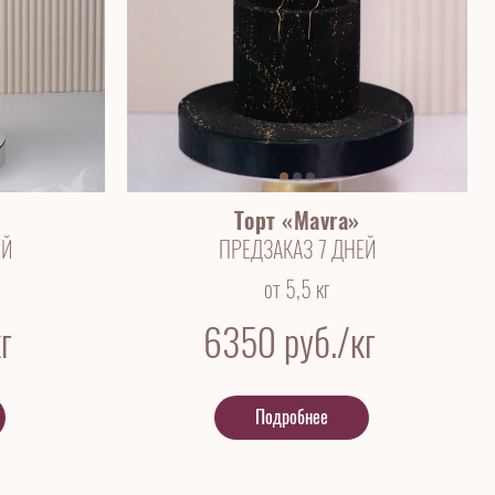
»
Торт «Mavra»
ЕЙ
ПРЕДЗАКАЗ 7 ДНЕЙ
от 5,5 кг
г
6350
руб./кг
Подробнее