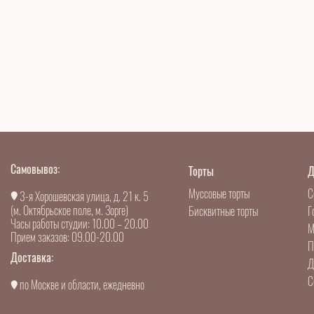
Самовывоз:
Торты
Д
Муссовые торты
С
3-я Хорошевская улица, д. 21 к. 5
(м. Октябрьское поле, м. Зорге)
Бисквитные торты
Г
Часы работы студии: 10.00 – 20.00
М
Прием заказов: 09.00-20.00
П
Доставка:
Д
С
по Москве и области, ежедневно