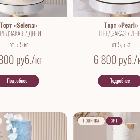
Торт «Selena»
Торт «Pearl»
РЕДЗАКАЗ 7 ДНЕЙ
ПРЕДЗАКАЗ 7 ДН
от 5,5 кг
от 5,5 кг
 800
руб./кг
6 800
руб./
Подробнее
Подробнее
НОВИНКА
ХИТ