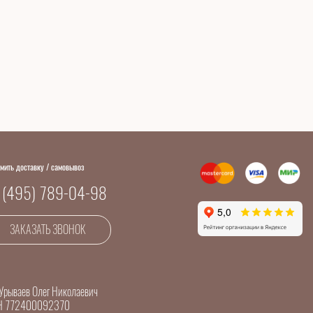
мить доставку / самовывоз
 (495) 789-04-98
ЗАКАЗАТЬ ЗВОНОК
Урываев Олег Николаевич
Н 772400092370