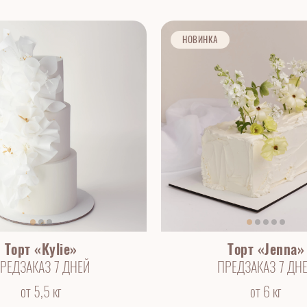
НОВИНКА
Торт «Kylie»
Торт «Jenna»
РЕДЗАКАЗ 7 ДНЕЙ
ПРЕДЗАКАЗ 7 ДН
от 5,5 кг
от 6 кг