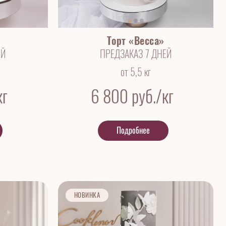
Торт «Becca»
ЕЙ
ПРЕДЗАКАЗ 7 ДНЕЙ
от 5,5 кг
кг
6 800
руб./кг
Подробнее
НОВИНКА