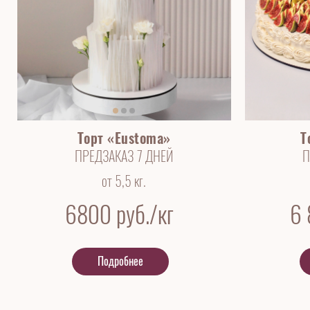
Торт «Eustoma»
Т
ПРЕДЗАКАЗ 7 ДНЕЙ
П
от 5,5 кг.
6800
руб./кг
6
Подробнее