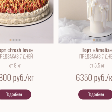
орт «Fresh love»
Торт «Amelia
РЕДЗАКАЗ 7 ДНЕЙ
ПРЕДЗАКАЗ 7 ДН
от 8 кг
от 5,5 кг
 800
руб./кг
6350
руб./к
Подробнее
Подробнее