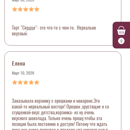
Торт "Сердце"- это что-то с чем-то. Нереально
вкусный.
0
Елена
Март 10, 2026
Заказывала корзинку с орешками и макаронс.Это
какой-то нереальный восторг! Орешки ,хрустящие и со
сгущенкой-вкус детства,корзинка- из ну очень
вкусного шоколада. Только очень прошу,чтобы эта
позиция была постоянно в доступе! Потому что ждать
пока она снова появится в продаже нет никаких сил,я