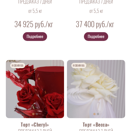
ПРЕДЗАКАЗ 7 ДНЕЙ
ПРЕДЗАКАЗ 7 ДНЕЙ
от 5,5 кг
от 5,5 кг
34 925
руб./кг
37 400
руб./кг
Подробнее
Подробнее
НОВИНКА
НОВИНКА
Торт «Cheryl»
Торт «Becca»