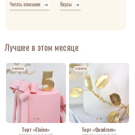
Читать описание
Вкусы
Лучшее в этом месяце
НОВИНКА
НОВИНКА
Торт «Elaine»
Торт «Quadrum»