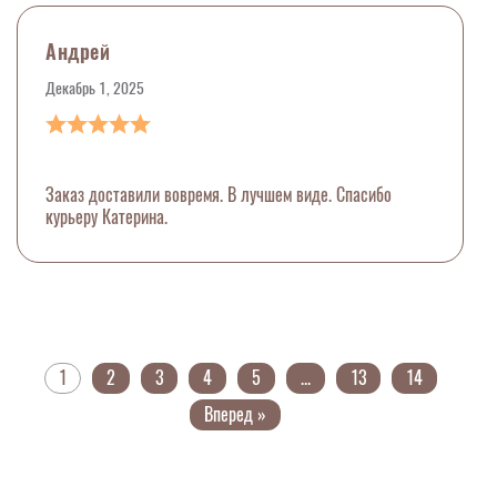
Андрей
Декабрь 1, 2025
Заказ доставили вовремя. В лучшем виде. Спасибо
курьеру Катерина.
1
2
3
4
5
...
13
14
Вперед »