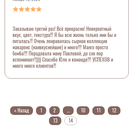
Заказываю третий раз! Всё прекрасно! Невероятный
вкус, цвет, текстура!!! Я бы всю жизнь только ими бы и
питалась!!! Очень понравилась сырная коллекция
макаронс (наивкуснейшие) и много!!!! Манго просто
бомба!!!! Порадовала маму Павловой, до сих пор
вспоминает!!)))) Спасибо Юле и команде!!!! УСПЕХОВ и
много много клиентов!!!
« Назад
1
2
...
10
11
12
13
14