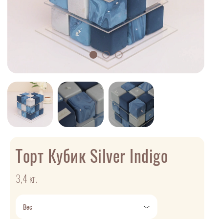
Торт Кубик Silver Indigo
3,4 кг.
Вес