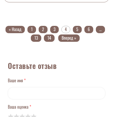
« Назад
1
2
3
4
5
6
...
13
14
Вперед »
Оставьте отзыв
Ваше имя
*
Ваша оценка
*