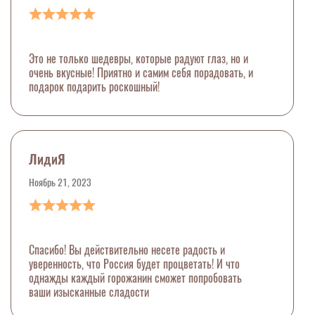
Это не только шедевры, которые радуют глаз, но и
очень вкусные! Приятно и самим себя порадовать, и
подарок подарить роскошный!
ЛидиЯ
Ноябрь 21, 2023
Спасибо! Вы действительно несете радость и
уверенность, что Россия будет процветать! И что
однажды каждый горожанин сможет попробовать
ваши изысканные сладости