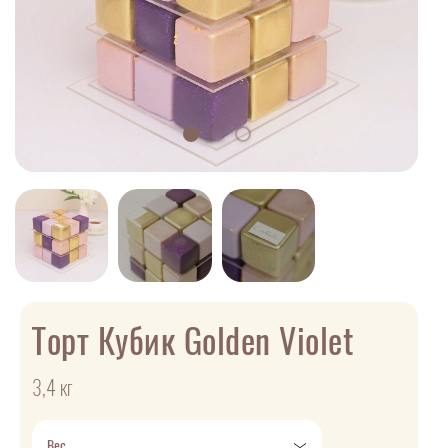
Торт Кубик Golden Violet
3,4 кг
Вес