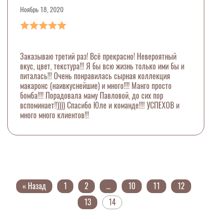
Ноябрь 18, 2020
Заказываю третий раз! Всё прекрасно! Невероятный
вкус, цвет, текстура!!! Я бы всю жизнь только ими бы и
питалась!!! Очень понравилась сырная коллекция
макаронс (наивкуснейшие) и много!!!! Манго просто
бомба!!!! Порадовала маму Павловой, до сих пор
вспоминает!!)))) Спасибо Юле и команде!!!! УСПЕХОВ и
много много клиентов!!!
« Назад
1
2
...
10
11
12
13
14