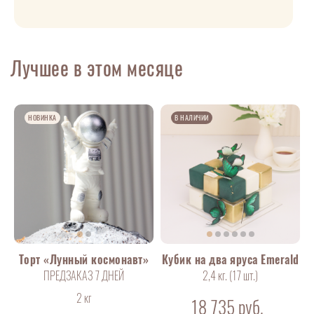
Лучшее в этом месяце
НОВИНКА
В НАЛИЧИИ
Торт «Лунный космонавт»
Кубик на два яруса Emerald
ПРЕДЗАКАЗ 7 ДНЕЙ
2,4 кг. (17
шт
.)
2 кг
18 735
руб.