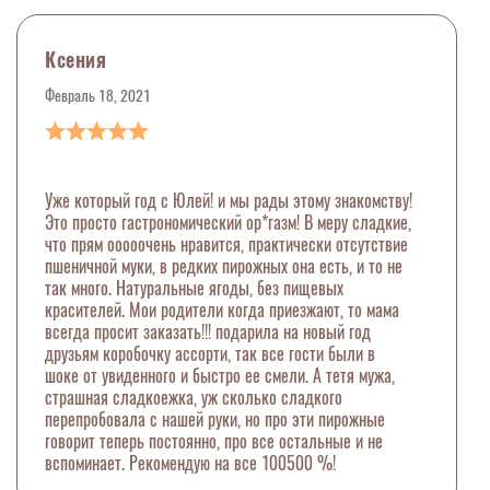
Ксения
Февраль 18, 2021
Уже который год с Юлей! и мы рады этому знакомству!
Это просто гастрономический ор*газм! В меру сладкие,
что прям ооооочень нравится, практически отсутствие
пшеничной муки, в редких пирожных она есть, и то не
так много. Натуральные ягоды, без пищевых
красителей. Мои родители когда приезжают, то мама
всегда просит заказать!!! подарила на новый год
друзьям коробочку ассорти, так все гости были в
шоке от увиденного и быстро ее смели. А тетя мужа,
страшная сладкоежка, уж сколько сладкого
перепробовала с нашей руки, но про эти пирожные
говорит теперь постоянно, про все остальные и не
вспоминает. Рекомендую на все 100500 %!