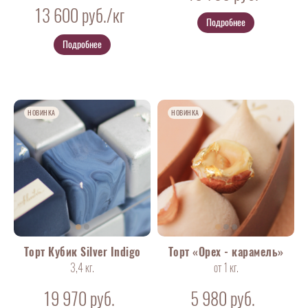
13 600
руб./кг
Подробнее
Подробнее
НОВИНКА
НОВИНКА
Торт Кубик Silver Indigo
Торт «Орех - карамель»
3,4 кг.
от 1 кг.
19 970
руб.
5 980
руб.