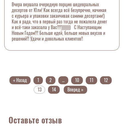
Вчера вкушала очередную порцию шедевральных
десертов от Юли! Как всегда всё безупречно, начиная
с курьера и упаковки заканчивая самими десертами!)
Как я рада, что в первый раз тогда не пожалела денег
и всё-таки заказала у Вас!!!!!)))))))) С Наступающим
Новым Годом!!!! Больше идей, больше новых вкусов и
решений!!! Удачи и довольных клиентов!!
« Назад
1
2
...
10
11
12
13
14
Вперед »
Оставьте отзыв