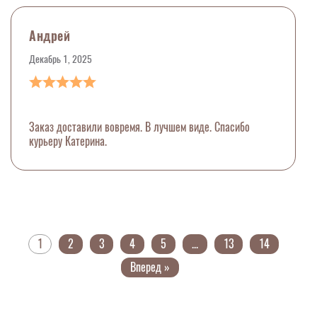
Андрей
Декабрь 1, 2025
Заказ доставили вовремя. В лучшем виде. Спасибо
курьеру Катерина.
1
2
3
4
5
...
13
14
Вперед »