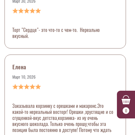
Март 30, 2026
Торт "Сердце"- это что-то с чем-то. Нереально
вкусный.
Елена
Март 10, 2026
Заказывала корзинку с орешками и макаронс.Это
0
какой-то нереальный восторг! Орешки ,хрустящие и со
сгущенкой-вкус детства,корзинка- из ну очень
вкусного шоколада. Только очень прошу,чтобы эта
позиция была постоянно в доступе! Потому что ждать