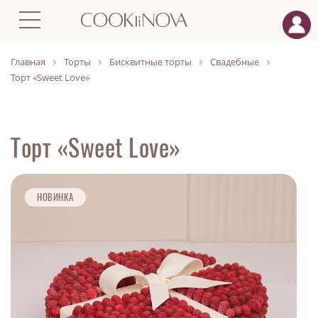
Главная
Торты
Бисквитные торты
Свадебные
Торт «Sweet Love»
Торт «Sweet Love»
НОВИНКА