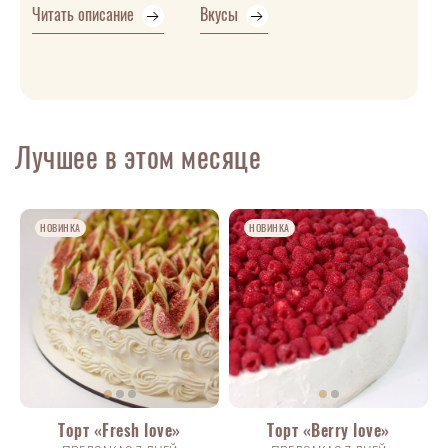
Читать описание
Вкусы
Лучшее в этом месяце
НОВИНКА
НОВИНКА
Торт «Fresh love»
Торт «Berry love»