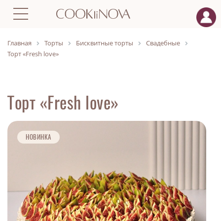
Главная
Торты
Бисквитные торты
Свадебные
Торт «Fresh love»
Торт «Fresh love»
НОВИНКА