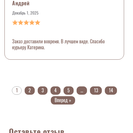
Андрей
Декабрь 1, 2025
Заказ доставили вовремя. В лучшем виде. Спасибо
курьеру Катерина.
1
2
3
4
5
...
13
14
Вперед »
Оставьте отзыв