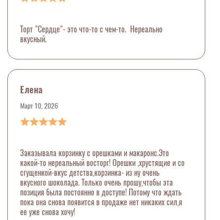
Торт "Сердце"- это что-то с чем-то. Нереально
вкусный.
Елена
Март 10, 2026
Заказывала корзинку с орешками и макаронс.Это
какой-то нереальный восторг! Орешки ,хрустящие и со
сгущенкой-вкус детства,корзинка- из ну очень
вкусного шоколада. Только очень прошу,чтобы эта
позиция была постоянно в доступе! Потому что ждать
пока она снова появится в продаже нет никаких сил,я
ее уже снова хочу!