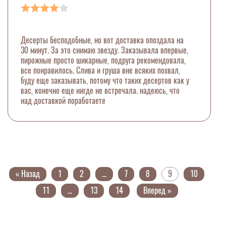
Десерты бесподобные, но вот доставка опоздала на
30 минут. За это снимаю звезду. Заказывала впервые,
пирожные просто шикарные, подруга рекомендовала,
все понравилось. Слива и груша вне всяких похвал,
буду еще заказывать, потому что таких десертов как у
вас, конечно еще нигде не встречала. надеюсь, что
над доставкой поработаете
« Назад
1
2
...
7
8
9
10
11
...
13
14
Вперед »