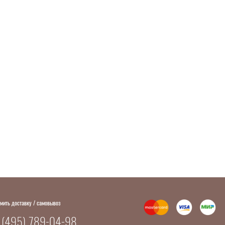
мить доставку / самовывоз
 (495) 789-04-98