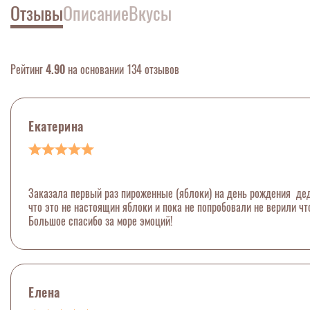
Отзывы
Описание
Вкусы
Рейтинг
4.90
на основании 134 отзывов
Екатерина
Заказала первый раз пироженные (яблоки) на день рождения деду
что это не настоящин яблоки и пока не попробовали не верили ч
Большое спасибо за море эмоций!
Елена