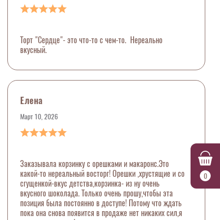
Торт "Сердце"- это что-то с чем-то. Нереально
вкусный.
Елена
Март 10, 2026
Заказывала корзинку с орешками и макаронс.Это
какой-то нереальный восторг! Орешки ,хрустящие и со
0
сгущенкой-вкус детства,корзинка- из ну очень
вкусного шоколада. Только очень прошу,чтобы эта
позиция была постоянно в доступе! Потому что ждать
пока она снова появится в продаже нет никаких сил,я