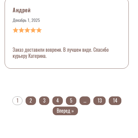
Андрей
Декабрь 1, 2025
Заказ доставили вовремя. В лучшем виде. Спасибо
курьеру Катерина.
1
2
3
4
5
...
13
14
Вперед »