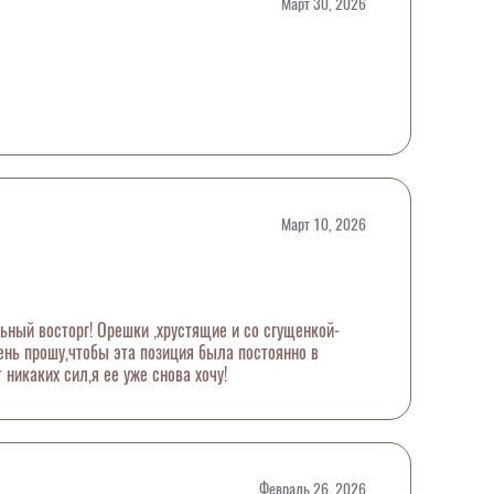
Март 30, 2026
Март 10, 2026
ьный восторг! Орешки ,хрустящие и со сгущенкой-
чень прошу,чтобы эта позиция была постоянно в
т никаких сил,я ее уже снова хочу!
Февраль 26, 2026