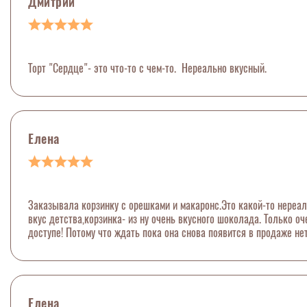
Дмитрий
Торт "Сердце"- это что-то с чем-то. Нереально вкусный.
Елена
Заказывала корзинку с орешками и макаронс.Это какой-то нереал
вкус детства,корзинка- из ну очень вкусного шоколада. Только о
доступе! Потому что ждать пока она снова появится в продаже не
Елена