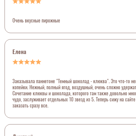
Очень вкусные пирожные
Елена
Заказывала паннетоне "Темный шоколад - клюква". Это что-то нев
копейки. Нежный, полный ягод, воздушный, очень сложно удержать
Сочетание клюквы и шоколада, которого там также довольно много
чудо, заслуживает отдельных 10 звезд из 5. Теперь сижу на сайт
заказать сразу все.