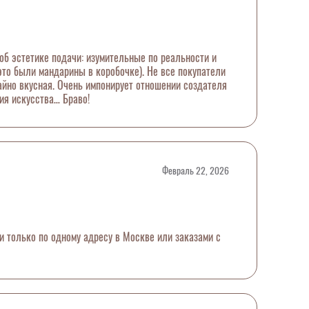
об эстетике подачи: изумительные по реальности и
 это были мандарины в коробочке). Не все покупатели
айно вкусная. Очень импонирует отношении создателя
ия искусства… Браво!
Февраль 22, 2026
ти только по одному адресу в Москве или заказами с