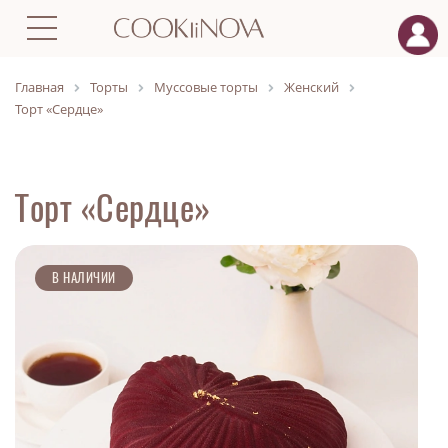
Главная
Торты
Муссовые торты
Женский
Торт «Сердце»
Торт «Сердце»
В НАЛИЧИИ