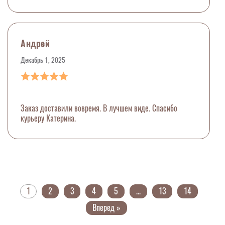
Андрей
Декабрь 1, 2025
Заказ доставили вовремя. В лучшем виде. Спасибо
курьеру Катерина.
1
2
3
4
5
...
13
14
Вперед »