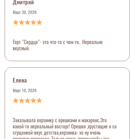
Дмитрий
Март 30, 2026
Торт "Сердце"- это что-то с чем-то. Нереально
вкусный.
Елена
Март 10, 2026
Заказывала корзинку с орешками и макаронс.Это
какой-то нереальный восторг! Орешки ,хрустящие и со
сгущенкой-вкус детства,корзинка- из ну очень
вкусного шоколада. Только очень прошу,чтобы эта