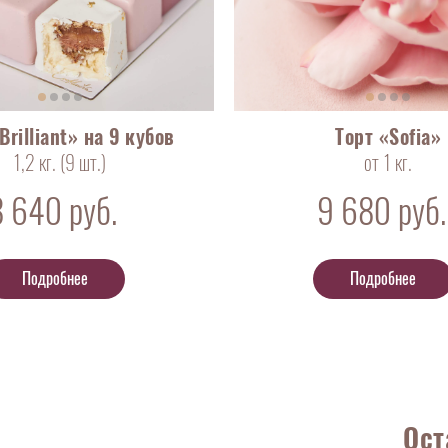
Brilliant» на 9 кубов
Торт «Sofia»
1,2 кг. (9
шт
.)
от 1 кг.
8 640
руб.
9 680
руб.
Подробнее
Подробнее
Ост