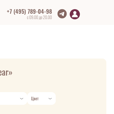
+7 (495) 789-04-98
с 09.00 до 20.00
ear»
Цвет