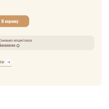
В корзину
Самовывоз сегодня/завтра
Бесплатно
усы