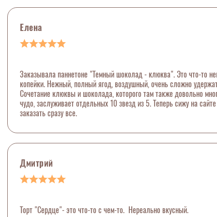
Елена
Заказывала паннетоне "Темный шоколад - клюква". Это что-то нев
копейки. Нежный, полный ягод, воздушный, очень сложно удержать
Сочетание клюквы и шоколада, которого там также довольно много
чудо, заслуживает отдельных 10 звезд из 5. Теперь сижу на сайт
заказать сразу все.
Дмитрий
Торт "Сердце"- это что-то с чем-то. Нереально вкусный.