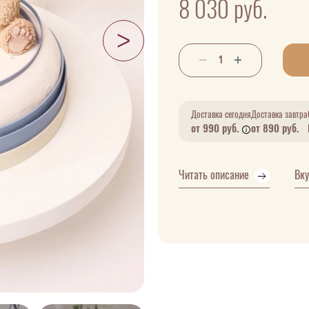
8 030
руб.
Доставка сегодня
Доставка завтра
от 990 руб.
от 890 руб.
Читать описание
Вк