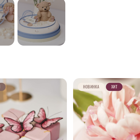
И
НОВИНКА
ХИТ