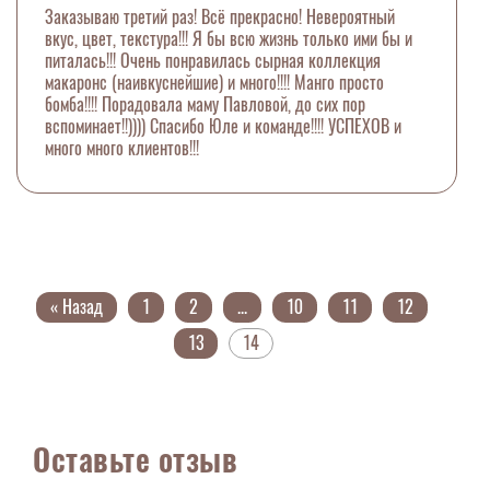
Заказываю третий раз! Всё прекрасно! Невероятный
вкус, цвет, текстура!!! Я бы всю жизнь только ими бы и
питалась!!! Очень понравилась сырная коллекция
макаронс (наивкуснейшие) и много!!!! Манго просто
бомба!!!! Порадовала маму Павловой, до сих пор
вспоминает!!)))) Спасибо Юле и команде!!!! УСПЕХОВ и
много много клиентов!!!
« Назад
1
2
...
10
11
12
13
14
Оставьте отзыв