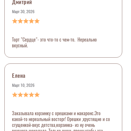
Дмитрий
Март 30, 2026
Торт "Сердце"- это что-то с чем-то. Нереально
вкусный.
Елена
Март 10, 2026
Заказывала корзинку с орешками и макаронс.Это
какой-то нереальный восторг! Орешки ,хрустящие и со
сгущенкой-вкус детства,корзинка- из ну очень
вкусного шоколада. Только очень прошу,чтобы эта