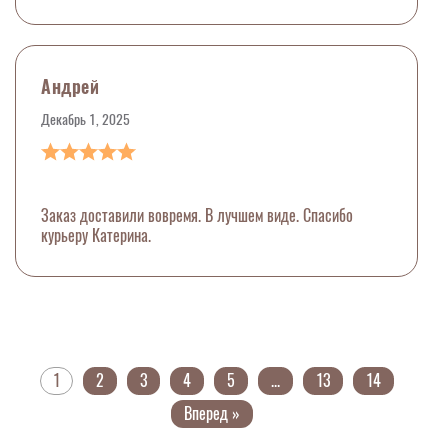
Андрей
Декабрь 1, 2025
Заказ доставили вовремя. В лучшем виде. Спасибо
курьеру Катерина.
1
2
3
4
5
...
13
14
Вперед »