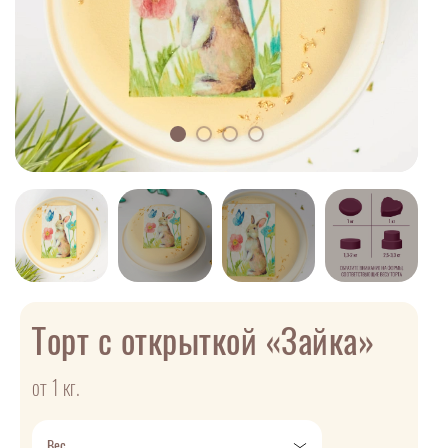
Торт с открыткой «Зайка»
от 1 кг.
Вес