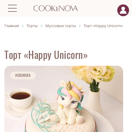
Главная
Торты
Муссовые торты
Торт «Happy Unicorn»
Торт «Happy Unicorn»
НОВИНКА