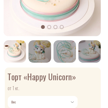
Торт «Happy Unicorn»
от 1 кг.
Вес