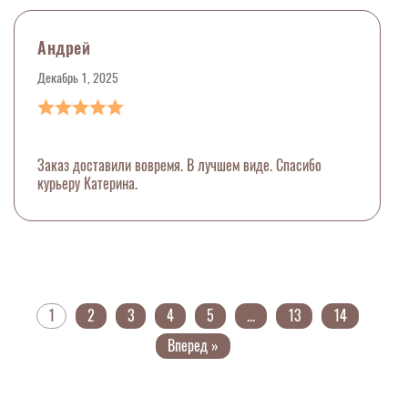
Андрей
Декабрь 1, 2025
Заказ доставили вовремя. В лучшем виде. Спасибо
курьеру Катерина.
1
2
3
4
5
...
13
14
Вперед »