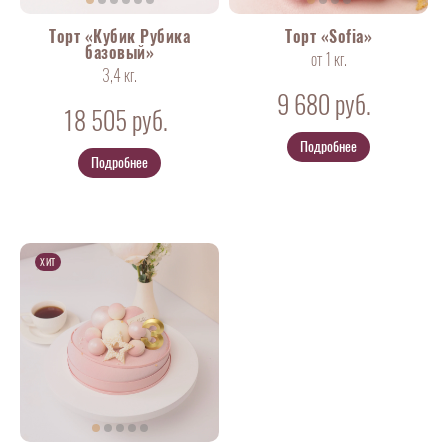
Торт «Кубик Рубика
Торт «Sofia»
базовый»
от 1 кг.
3,4 кг.
9 680
руб.
18 505
руб.
Подробнее
Подробнее
ХИТ