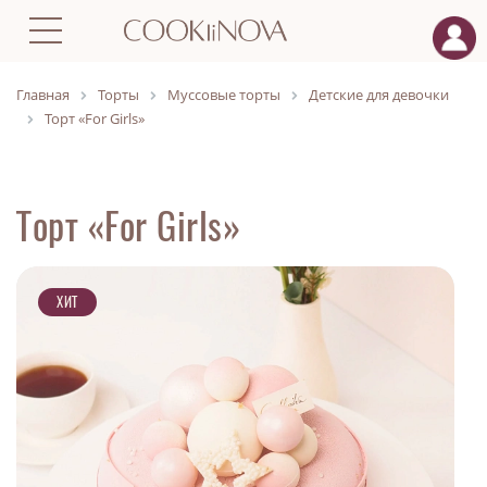
Главная
Торты
Муссовые торты
Детские для девочки
Торт «For Girls»
Торт «For Girls»
ХИТ