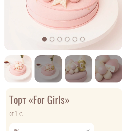
Торт «For Girls»
от 1 кг.
Вес