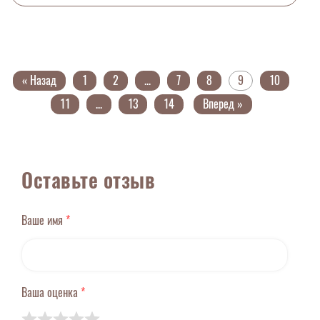
« Назад
1
2
...
7
8
9
10
11
...
13
14
Вперед »
Оставьте отзыв
Ваше имя
*
Ваша оценка
*