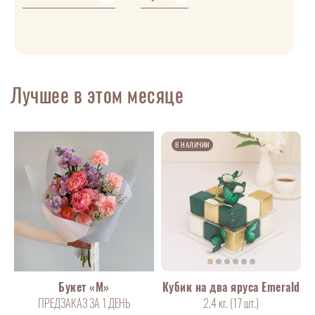
Лучшее в этом месяце
В НАЛИЧИИ
Букет «М»
Кубик на два яруса Emerald
ПРЕДЗАКАЗ ЗА 1 ДЕНЬ
2,4 кг. (17
шт
.)