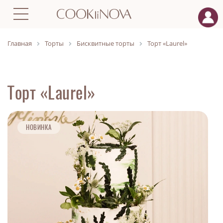
Главная
Торты
Бисквитные торты
Торт «Laurel»
Торт «Laurel»
НОВИНКА