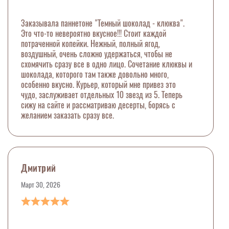
Заказывала паннетоне "Темный шоколад - клюква".
Это что-то невероятно вкусное!!! Стоит каждой
потраченной копейки. Нежный, полный ягод,
воздушный, очень сложно удержаться, чтобы не
схомячить сразу все в одно лицо. Сочетание клюквы и
шоколада, которого там также довольно много,
особенно вкусно. Курьер, который мне привез это
чудо, заслуживает отдельных 10 звезд из 5. Теперь
сижу на сайте и рассматриваю десерты, борясь с
желанием заказать сразу все.
Дмитрий
Март 30, 2026