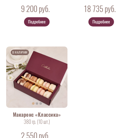
9 200
руб.
18 735
руб.
Подробнее
Подробнее
В НАЛИЧИИ
Макаронс «Классика»
380 гр. (10
шт
.)
2 550
руб.