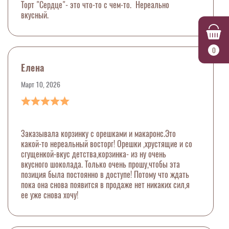
Торт "Сердце"- это что-то с чем-то. Нереально
вкусный.
0
Елена
Март 10, 2026
Заказывала корзинку с орешками и макаронс.Это
какой-то нереальный восторг! Орешки ,хрустящие и со
сгущенкой-вкус детства,корзинка- из ну очень
вкусного шоколада. Только очень прошу,чтобы эта
позиция была постоянно в доступе! Потому что ждать
пока она снова появится в продаже нет никаких сил,я
ее уже снова хочу!