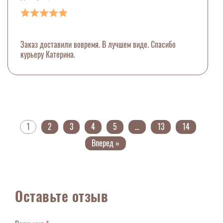
Заказ доставили вовремя. В лучшем виде. Спасибо
курьеру Катерина.
1
2
3
4
5
...
13
14
Вперед »
Оставьте отзыв