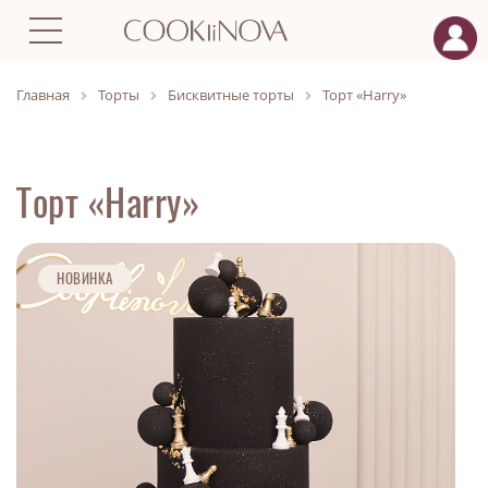
Главная
Торты
Бисквитные торты
Торт «Harry»
Торт «Harry»
НОВИНКА