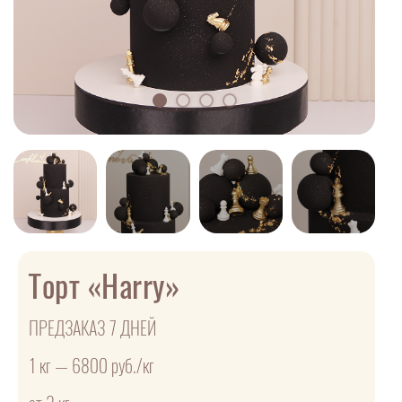
Торт «Harry»
ПРЕДЗАКАЗ 7 ДНЕЙ
1 кг — 6800 руб./кг