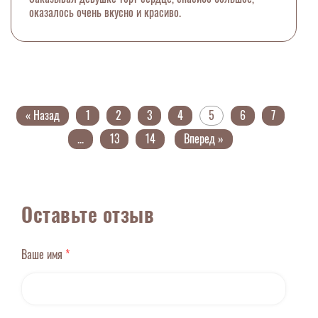
оказалось очень вкусно и красиво.
« Назад
1
2
3
4
5
6
7
...
13
14
Вперед »
Оставьте отзыв
Ваше имя
*