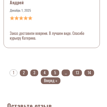
Андрей
Декабрь 1, 2025
Заказ доставили вовремя. В лучшем виде. Спасибо
курьеру Катерина.
1
2
3
4
5
...
13
14
Вперед »
Оставьте отзыв