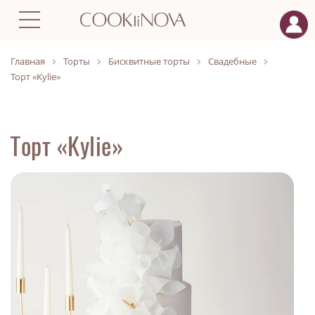
Главная
Торты
Бисквитные торты
Свадебные
Торт «Kylie»
Торт «Kylie»