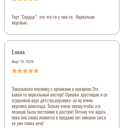
Торт "Сердце"- это что-то с чем-то. Нереально
вкусный.
Елена
Март 10, 2026
Заказывала корзинку с орешками и макаронс.Это
какой-то нереальный восторг! Орешки ,хрустящие и со
сгущенкой-вкус детства,корзинка- из ну очень
вкусного шоколада. Только очень прошу,чтобы эта
позиция была постоянно в доступе! Потому что ждать
пока она снова появится в продаже нет никаких сил,я
ее уже снова хочу!