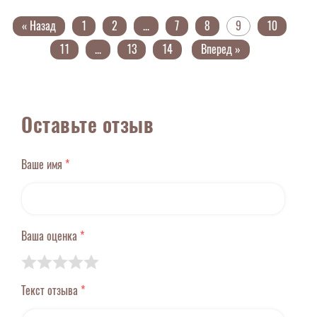
« Назад
1
2
...
7
8
9
10
11
...
13
14
Вперед »
Оставьте отзыв
Ваше имя
*
Ваша оценка
*
Текст отзыва
*