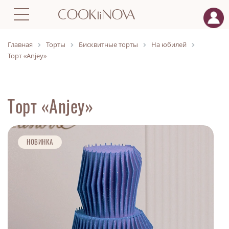
Главная
Торты
Бисквитные торты
На юбилей
Торт «Anjey»
Торт «Anjey»
НОВИНКА