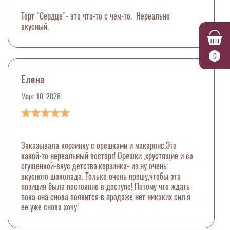
Торт "Сердце"- это что-то с чем-то. Нереально
вкусный.
0
Елена
Март 10, 2026
Заказывала корзинку с орешками и макаронс.Это
какой-то нереальный восторг! Орешки ,хрустящие и со
сгущенкой-вкус детства,корзинка- из ну очень
вкусного шоколада. Только очень прошу,чтобы эта
позиция была постоянно в доступе! Потому что ждать
пока она снова появится в продаже нет никаких сил,я
ее уже снова хочу!