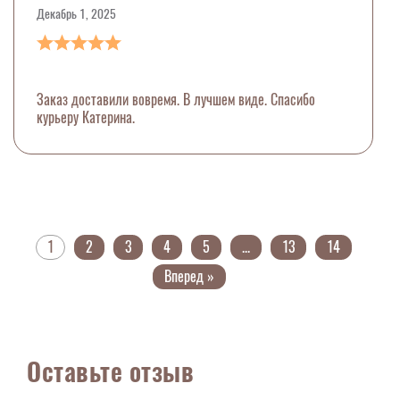
Декабрь 1, 2025
Заказ доставили вовремя. В лучшем виде. Спасибо
курьеру Катерина.
1
2
3
4
5
...
13
14
Вперед »
Оставьте отзыв