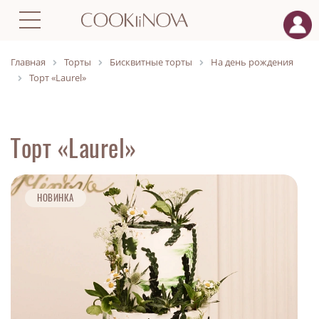
Главная
Торты
Бисквитные торты
На день рождения
Торт «Laurel»
Торт «Laurel»
НОВИНКА