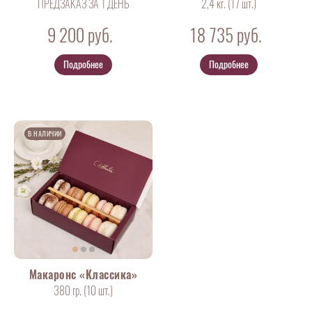
ПРЕДЗАКАЗ ЗА 1 ДЕНЬ
2,4 кг. (17
шт
.)
9 200
руб.
18 735
руб.
Подробнее
Подробнее
В НАЛИЧИИ
Макаронс «Классика»
380 гр. (10
шт
.)