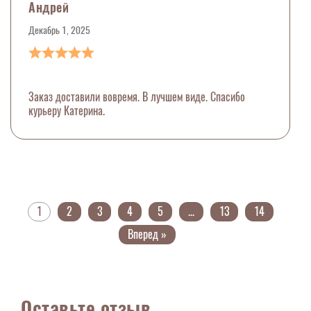
Андрей
Декабрь 1, 2025
Заказ доставили вовремя. В лучшем виде. Спасибо
курьеру Катерина.
1
2
3
4
5
...
13
14
Вперед »
Оставьте отзыв