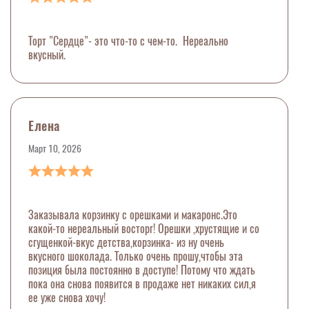
Торт "Сердце"- это что-то с чем-то. Нереально
вкусный.
Елена
Март 10, 2026
Заказывала корзинку с орешками и макаронс.Это
какой-то нереальный восторг! Орешки ,хрустящие и со
сгущенкой-вкус детства,корзинка- из ну очень
вкусного шоколада. Только очень прошу,чтобы эта
позиция была постоянно в доступе! Потому что ждать
пока она снова появится в продаже нет никаких сил,я
ее уже снова хочу!