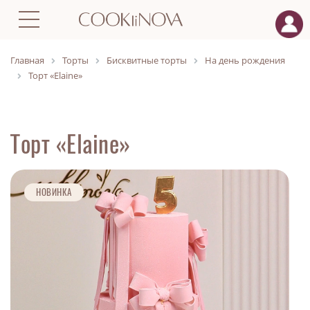
Главная
Торты
Бисквитные торты
На день рождения
Торт «Elaine»
Торт «Elaine»
НОВИНКА