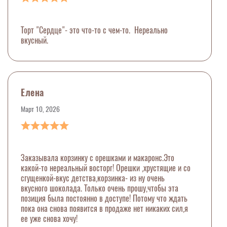
Торт "Сердце"- это что-то с чем-то. Нереально
вкусный.
Елена
Март 10, 2026
Заказывала корзинку с орешками и макаронс.Это
какой-то нереальный восторг! Орешки ,хрустящие и со
сгущенкой-вкус детства,корзинка- из ну очень
вкусного шоколада. Только очень прошу,чтобы эта
позиция была постоянно в доступе! Потому что ждать
пока она снова появится в продаже нет никаких сил,я
ее уже снова хочу!