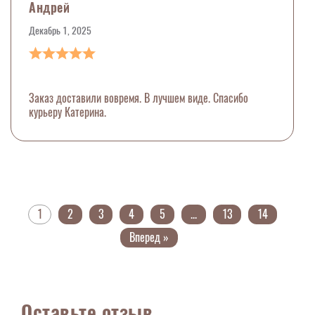
Андрей
Декабрь 1, 2025
Заказ доставили вовремя. В лучшем виде. Спасибо
курьеру Катерина.
1
2
3
4
5
...
13
14
Вперед »
Оставьте отзыв