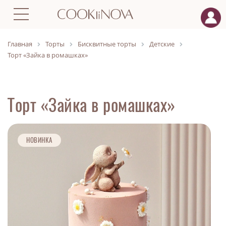
Главная
Торты
Бисквитные торты
Детские
Торт «Зайка в ромашках»
Торт «Зайка в ромашках»
НОВИНКА