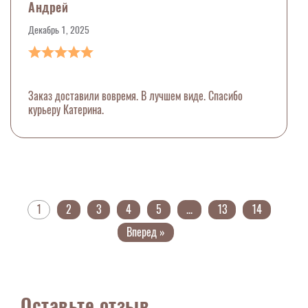
Андрей
Декабрь 1, 2025
Заказ доставили вовремя. В лучшем виде. Спасибо
курьеру Катерина.
1
2
3
4
5
...
13
14
Вперед »
Оставьте отзыв