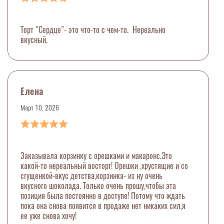
Торт "Сердце"- это что-то с чем-то. Нереально
вкусный.
Елена
Март 10, 2026
Заказывала корзинку с орешками и макаронс.Это
какой-то нереальный восторг! Орешки ,хрустящие и со
сгущенкой-вкус детства,корзинка- из ну очень
вкусного шоколада. Только очень прошу,чтобы эта
позиция была постоянно в доступе! Потому что ждать
пока она снова появится в продаже нет никаких сил,я
ее уже снова хочу!