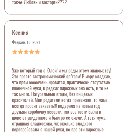
так❤️ Любовь и восторги????
Ксения
Февраль 18, 2021
Уже который год с Юлей! и мы рады этому знакомству!
Это просто гастрономический ор*газм! В меру сладкие,
что прям ооооочень нравится, практически отсутствие
пшеничной муки, в редких пирожных она есть, и то не
так много. Натуральные ягоды, без пищевых
красителей. Мои родители когда приезжают, то мама
всегда просит заказать!!! подарила на новый год
друзьям коробочку ассорти, так все гости были в
шоке от увиденного и быстро ее смели. А тетя мужа,
страшная сладкоежка, уж сколько сладкого
перепробовала с нашей руки, но про эти пирожные