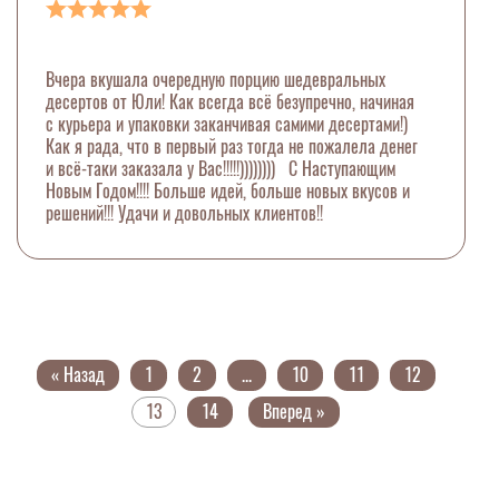
Вчера вкушала очередную порцию шедевральных
десертов от Юли! Как всегда всё безупречно, начиная
с курьера и упаковки заканчивая самими десертами!)
Как я рада, что в первый раз тогда не пожалела денег
и всё-таки заказала у Вас!!!!!)))))))) С Наступающим
Новым Годом!!!! Больше идей, больше новых вкусов и
решений!!! Удачи и довольных клиентов!!
« Назад
1
2
...
10
11
12
13
14
Вперед »