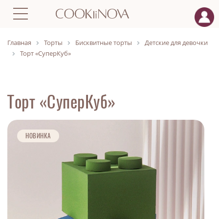
Главная
Торты
Бисквитные торты
Детские для девочки
Торт «СуперКуб»
Торт «СуперКуб»
НОВИНКА