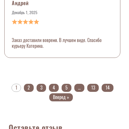
Андрей
Декабрь 1, 2025
Заказ доставили вовремя. В лучшем виде. Спасибо
курьеру Катерина.
1
2
3
4
5
...
13
14
Вперед »
Оставьте отзыв