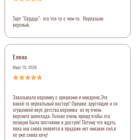
Торт "Сердце"- это что-то с чем-то. Нереально
вкусный.
Елена
Март 10, 2026
Заказывала корзинку с орешками и макаронс.Это
какой-то нереальный восторг! Орешки ,хрустящие и со
сгущенкой-вкус детства,корзинка- из ну очень
вкусного шоколада. Только очень прошу,чтобы эта
позиция была постоянно в доступе! Потому что ждать
пока она снова появится в продаже нет никаких сил,я
ее уже снова хочу!