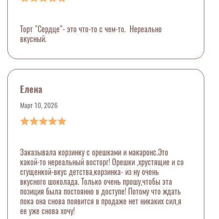
Торт "Сердце"- это что-то с чем-то. Нереально
вкусный.
Елена
Март 10, 2026
Заказывала корзинку с орешками и макаронс.Это
какой-то нереальный восторг! Орешки ,хрустящие и со
сгущенкой-вкус детства,корзинка- из ну очень
вкусного шоколада. Только очень прошу,чтобы эта
позиция была постоянно в доступе! Потому что ждать
пока она снова появится в продаже нет никаких сил,я
ее уже снова хочу!