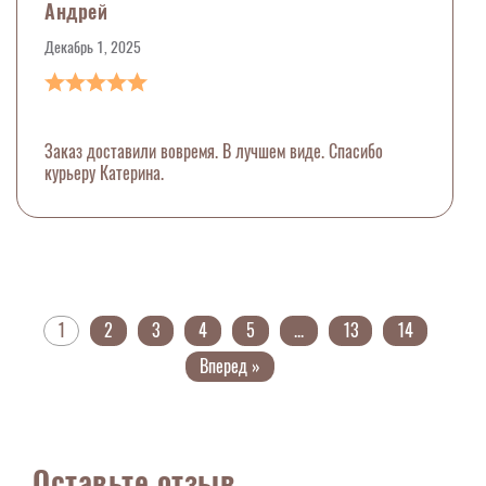
Андрей
Декабрь 1, 2025
Заказ доставили вовремя. В лучшем виде. Спасибо
курьеру Катерина.
1
2
3
4
5
...
13
14
Вперед »
Оставьте отзыв