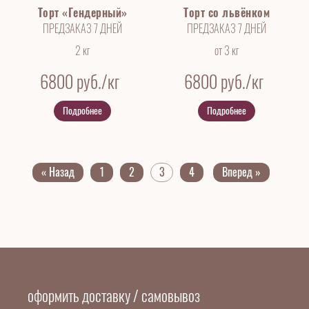
Торт «Гендерный»
Торт со львёнком
ПРЕДЗАКАЗ 7 ДНЕЙ
ПРЕДЗАКАЗ 7 ДНЕЙ
2 кг
от 3 кг
6800
руб./кг
6800
руб./кг
Подробнее
Подробнее
« Назад
1
2
3
4
Вперед »
оформить доставку / самовывоз