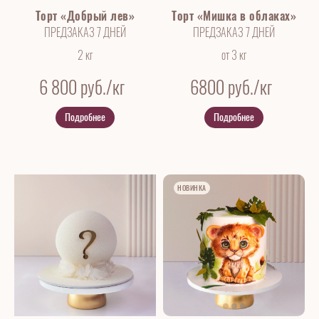
Торт «Добрый лев»
Торт «Мишка в облаках»
ПРЕДЗАКАЗ 7 ДНЕЙ
ПРЕДЗАКАЗ 7 ДНЕЙ
2 кг
от 3 кг
6 800
руб./кг
6800
руб./кг
Подробнее
Подробнее
НОВИНКА
НОВИНКА