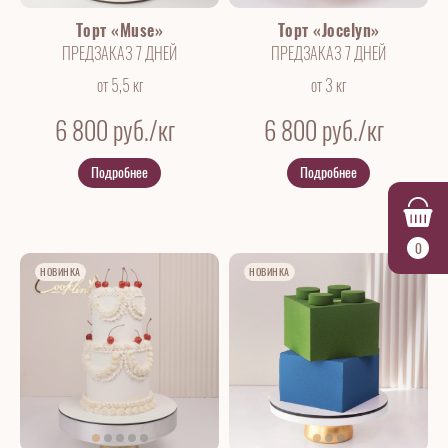
Торт «Muse»
Торт «Jocelyn»
ПРЕДЗАКАЗ 7 ДНЕЙ
ПРЕДЗАКАЗ 7 ДНЕЙ
от 5,5 кг
от 3 кг
6 800
руб./кг
6 800
руб./кг
Подробнее
Подробнее
0
НОВИНКА
НОВИНКА