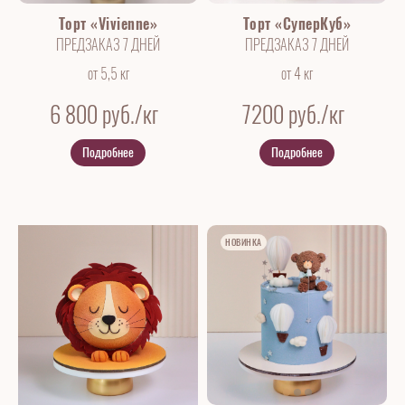
Торт «Vivienne»
Торт «СуперКуб»
ПРЕДЗАКАЗ 7 ДНЕЙ
ПРЕДЗАКАЗ 7 ДНЕЙ
от 5,5 кг
от 4 кг
6 800
руб./кг
7200
руб./кг
Подробнее
Подробнее
НОВИНКА
НОВИНКА