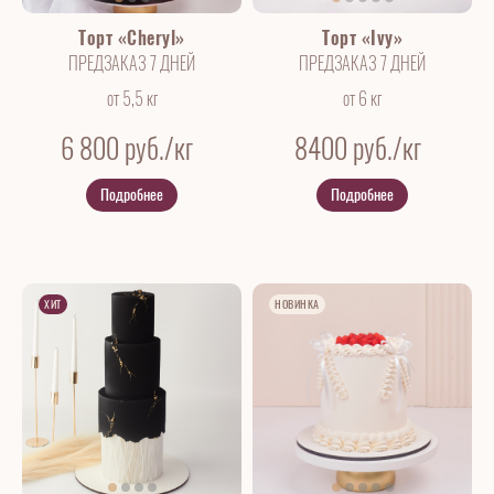
Торт «Cheryl»
Торт «Ivy»
ПРЕДЗАКАЗ 7 ДНЕЙ
ПРЕДЗАКАЗ 7 ДНЕЙ
от 5,5 кг
от 6 кг
6 800
руб./кг
8400
руб./кг
Подробнее
Подробнее
ХИТ
НОВИНКА