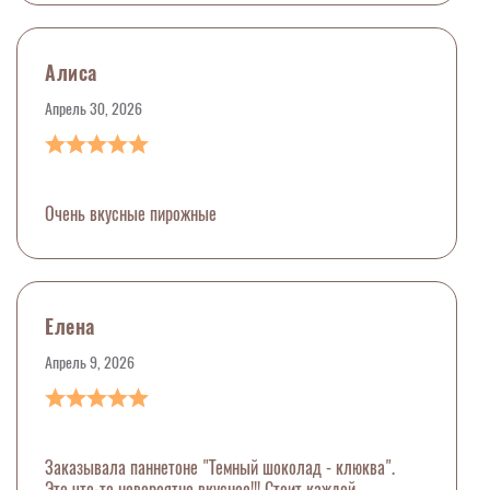
Алиса
Апрель 30, 2026
Очень вкусные пирожные
Елена
Апрель 9, 2026
Заказывала паннетоне "Темный шоколад - клюква".
Это что-то невероятно вкусное!!! Стоит каждой