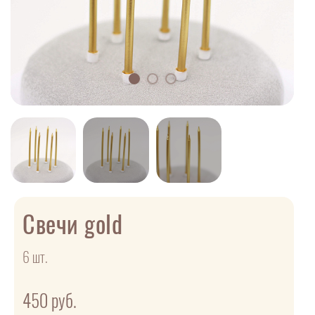
Свечи gold
6 шт.
450
руб.