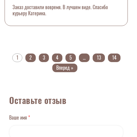
Заказ доставили вовремя. В лучшем виде. Спасибо
курьеру Катерина.
1
2
3
4
5
...
13
14
Вперед »
Оставьте отзыв
Ваше имя
*