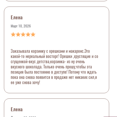
Елена
Март 10, 2026
Заказывала корзинку с орешками и макаронс.Это
какой-то нереальный восторг! Орешки ,хрустящие и со
сгущенкой-вкус детства,корзинка- из ну очень
вкусного шоколада. Только очень прошу,чтобы эта
позиция была постоянно в доступе! Потому что ждать
пока она снова появится в продаже нет никаких сил,я
ее уже снова хочу!
Елена