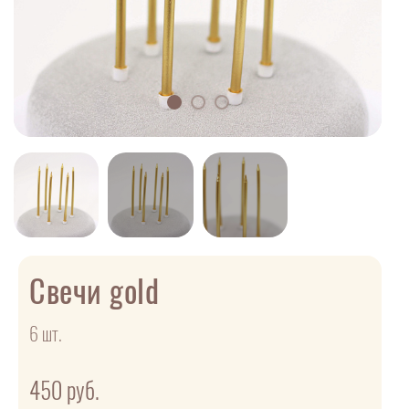
Свечи gold
6 шт.
450
руб.