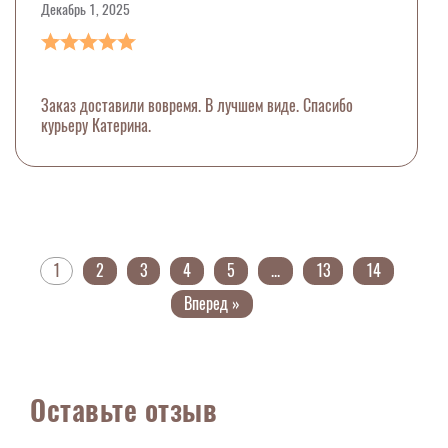
Декабрь 1, 2025
Заказ доставили вовремя. В лучшем виде. Спасибо
курьеру Катерина.
1
2
3
4
5
...
13
14
Вперед »
Оставьте отзыв