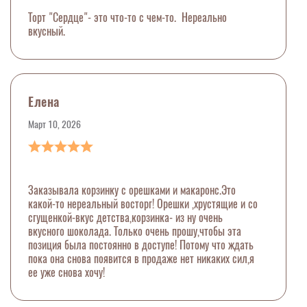
Торт "Сердце"- это что-то с чем-то. Нереально
вкусный.
Елена
Март 10, 2026
Заказывала корзинку с орешками и макаронс.Это
какой-то нереальный восторг! Орешки ,хрустящие и со
сгущенкой-вкус детства,корзинка- из ну очень
вкусного шоколада. Только очень прошу,чтобы эта
позиция была постоянно в доступе! Потому что ждать
пока она снова появится в продаже нет никаких сил,я
ее уже снова хочу!