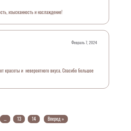
сть, изысканность и наслаждение!
Февраль 7, 2024
е от красоты и невероятного вкуса. Спасибо большое
...
13
14
Вперед »