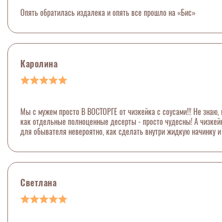
Опять обратилась издалека и опять все прошло на «Бис»
Каролина
Мы с мужем просто В ВОСТОРГЕ от чизкейка с соусами!!! Не знаю,
как отдельные полноценные десерты - просто чудесны! А чизкейк
для обывателя невероятно, как сделать внутри жидкую начинку и 
Светлана