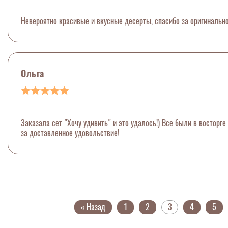
Невероятно красивые и вкусные десерты, спасибо за оригинально
Ольга
Заказала сет "Хочу удивить" и это удалось!) Все были в восторг
за доставленное удовольствие!
« Назад
1
2
3
4
5