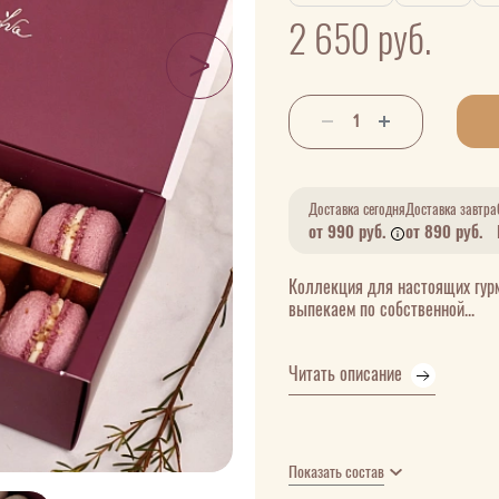
2 650
руб.
Доставка сегодня
Доставка завтра
от 990 руб.
от 890 руб.
Коллекция для настоящих гур
выпекаем по собственной...
Читать описание
Показать состав