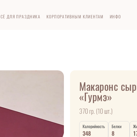
ВСЁ ДЛЯ ПРАЗДНИКА
КОРПОРАТИВНЫМ КЛИЕНТАМ
ИНФО
Макаронс сы
«Гурмэ»
370 гр. (10 шт.)
Калорийность
Белки
Ж
348
8
1