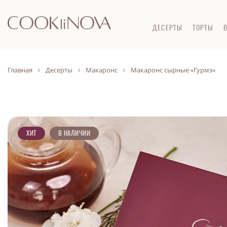
ДЕСЕРТЫ
ТОРТЫ
Главная
Десерты
Макаронс
Макаронс сырные «Гурмэ»
ХИТ
В НАЛИЧИИ