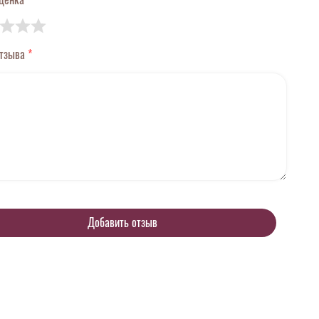
отзыва
*