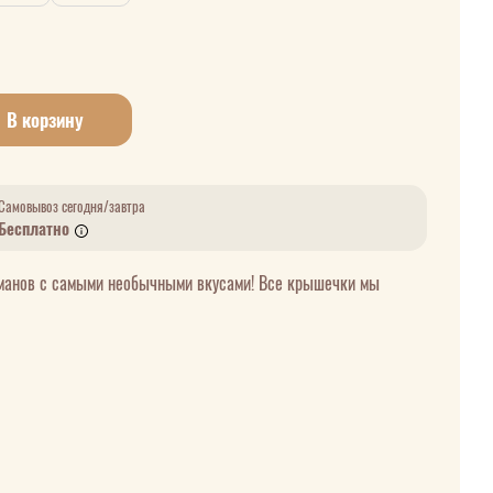
В корзину
Самовывоз сегодня/завтра
Бесплатно
манов с самыми необычными вкусами! Все крышечки мы