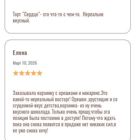
Торт "Сердце"- это что-то с чем-то. Нереально
вкусный.
Елена
Март 10, 2026
Заказывала корзинку с орешками и макаронс.Это
какой-то нереальный восторг! Орешки ,хрустящие и со
сгущенкой-вкус детства,корзинка- из ну очень
вкусного шоколада. Только очень прошу,чтобы эта
позиция была постоянно в доступе! Потому что ждать
пока она снова появится в продаже нет никаких сил,я
ее уже снова хочу!