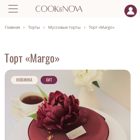
Главная
Торты
Муссовые торты
Торт «Margo»
Торт «Margo»
НОВИНКА
ХИТ