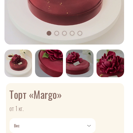
Торт «Margo»
от 1 кг.
Вес