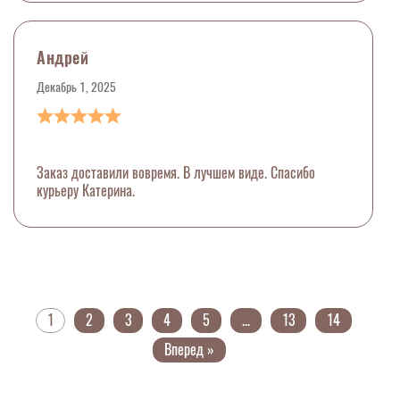
Андрей
Декабрь 1, 2025
Заказ доставили вовремя. В лучшем виде. Спасибо
курьеру Катерина.
1
2
3
4
5
...
13
14
Вперед »