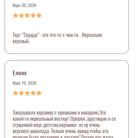
Март 30, 2026
Торт "Сердце"- это что-то с чем-то. Нереально
вкусный.
Елена
Март 10, 2026
Заказывала корзинку с орешками и макаронс.Это
какой-то нереальный восторг! Орешки ,хрустящие и со
сгущенкой-вкус детства,корзинка- из ну очень
вкусного шоколада. Только очень прошу,чтобы эта
позиция была постоянно в доступе! Потому что ждать