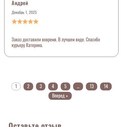
Андрей
Декабрь 1, 2025
Заказ доставили вовремя. В лучшем виде. Спасибо
курьеру Катерина.
1
2
3
4
5
...
13
14
Вперед »
Оставьте отзыв