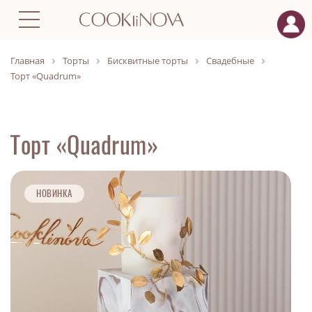
Главная
Торты
Бисквитные торты
Свадебные
Торт «Quadrum»
Торт «Quadrum»
НОВИНКА