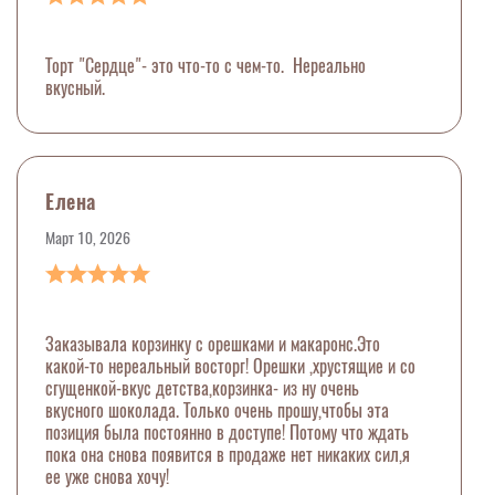
Торт "Сердце"- это что-то с чем-то. Нереально
вкусный.
Елена
Март 10, 2026
Заказывала корзинку с орешками и макаронс.Это
какой-то нереальный восторг! Орешки ,хрустящие и со
сгущенкой-вкус детства,корзинка- из ну очень
вкусного шоколада. Только очень прошу,чтобы эта
позиция была постоянно в доступе! Потому что ждать
пока она снова появится в продаже нет никаких сил,я
ее уже снова хочу!