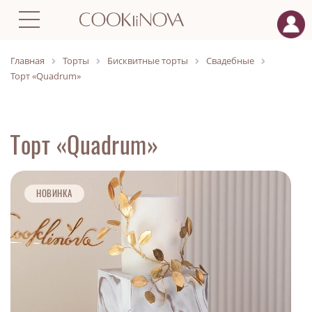
Главная
Торты
Бисквитные торты
Свадебные
Торт «Quadrum»
Торт «Quadrum»
НОВИНКА