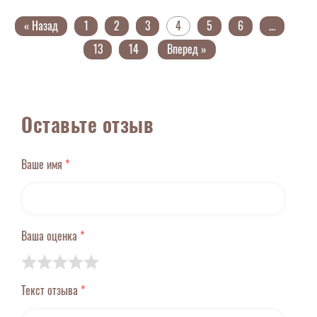
« Назад
1
2
3
4
5
6
...
13
14
Вперед »
Оставьте отзыв
Ваше имя
*
Ваша оценка
*
Текст отзыва
*