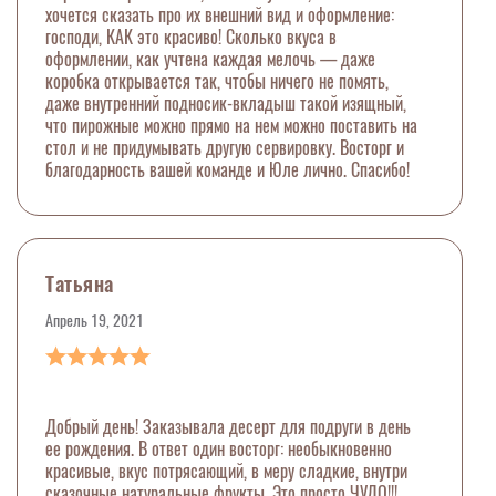
хочется сказать про их внешний вид и оформление:
господи, КАК это красиво! Сколько вкуса в
оформлении, как учтена каждая мелочь — даже
коробка открывается так, чтобы ничего не помять,
даже внутренний подносик-вкладыш такой изящный,
что пирожные можно прямо на нем можно поставить на
стол и не придумывать другую сервировку. Восторг и
благодарность вашей команде и Юле лично. Спасибо!
Татьяна
Апрель 19, 2021
Добрый день! Заказывала десерт для подруги в день
ее рождения. В ответ один восторг: необыкновенно
красивые, вкус потрясающий, в меру сладкие, внутри
сказочные натуральные фрукты. Это просто ЧУДО!!!