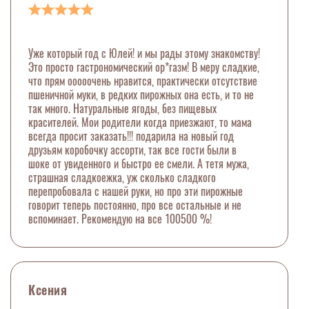
Уже который год с Юлей! и мы рады этому знакомству!
Это просто гастрономический ор*газм! В меру сладкие,
что прям ооооочень нравится, практически отсутствие
пшеничной муки, в редких пирожных она есть, и то не
так много. Натуральные ягоды, без пищевых
красителей. Мои родители когда приезжают, то мама
всегда просит заказать!!! подарила на новый год
друзьям коробочку ассорти, так все гости были в
шоке от увиденного и быстро ее смели. А тетя мужа,
страшная сладкоежка, уж сколько сладкого
перепробовала с нашей руки, но про эти пирожные
говорит теперь постоянно, про все остальные и не
вспоминает. Рекомендую на все 100500 %!
Ксения