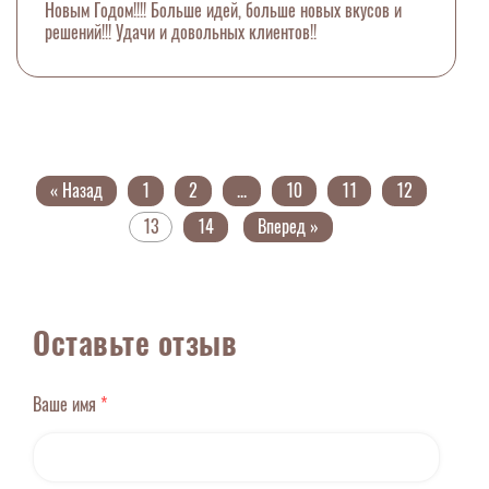
Новым Годом!!!! Больше идей, больше новых вкусов и
решений!!! Удачи и довольных клиентов!!
« Назад
1
2
...
10
11
12
13
14
Вперед »
Оставьте отзыв
Ваше имя
*